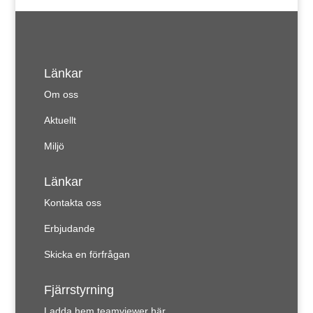
Länkar
Om oss
Aktuellt
Miljö
Länkar
Kontakta oss
Erbjudande
Skicka en förfrågan
Fjärrstyrning
Ladda hem teamviewer här