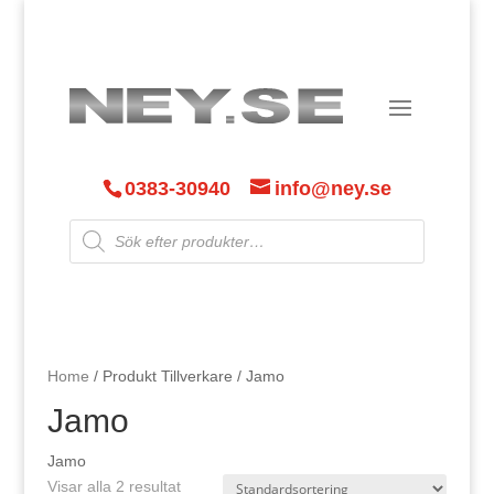
0383-30940
info@ney.se
Products
search
Home
/ Produkt Tillverkare / Jamo
Jamo
Jamo
Visar alla 2 resultat